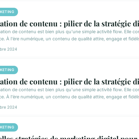
KETING
ation de contenu : pilier de la stratégie di
ation de contenu est bien plus qu'une simple activité flow. Elle co
ce. À l'ère numérique, un contenu de qualité attire, engage et fidélis
obre 2024
KETING
ation de contenu : pilier de la stratégie di
ation de contenu est bien plus qu'une simple activité flow. Elle co
ce. À l'ère numérique, un contenu de qualité attire, engage et fidélis
obre 2024
KETING
lles stratégies de marketing digital pour