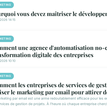
KETING
rquoi vous devez maîtriser le développ
2026 14:15
KETING
ment une agence d'automatisation no-c
nsformation digitale des entreprises
2026 10:10
KETING
ment les entreprises de services de gest
liser le marketing par email pour attirer d
rketing par email est une arme redoutablement efficace pour les e
ervices de gestion de projets. À l'heure où chaque entreprise cherc