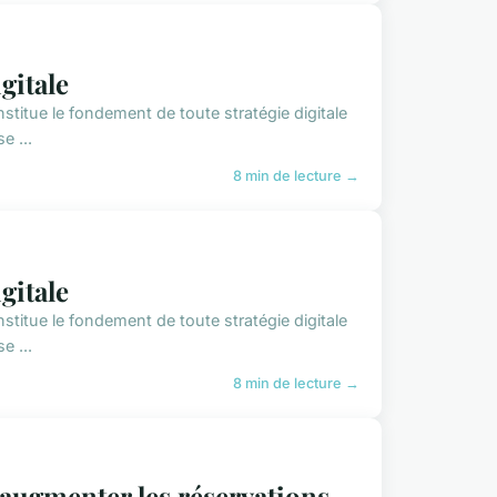
gitale
nstitue le fondement de toute stratégie digitale
e ...
8 min de lecture →
gitale
nstitue le fondement de toute stratégie digitale
e ...
8 min de lecture →
 augmenter les réservations