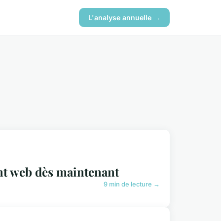
L'analyse annuelle →
nt web dès maintenant
9 min de lecture →