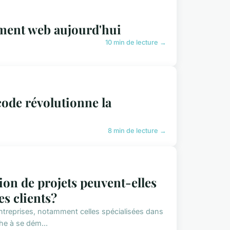
ement web aujourd'hui
10 min de lecture →
ode révolutionne la
8 min de lecture →
ion de projets peuvent-elles
es clients?
ntreprises, notamment celles spécialisées dans
he à se dém...