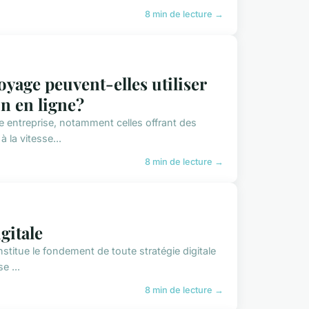
8 min de lecture →
yage peuvent-elles utiliser
on en ligne?
ute entreprise, notamment celles offrant des
 la vitesse...
8 min de lecture →
gitale
nstitue le fondement de toute stratégie digitale
e ...
8 min de lecture →