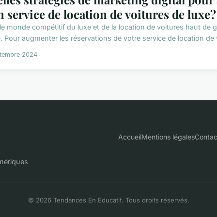
n service de location de voitures de luxe?
le monde compétitif du luxe et de la location de voitures haut d
e. Pour augmenter les réservations de votre service de location de v
ptembre 2024
Accueil
Mentions légales
Contac
umériques
© 2026 Tendances En Educatif. Tous droits réservés.