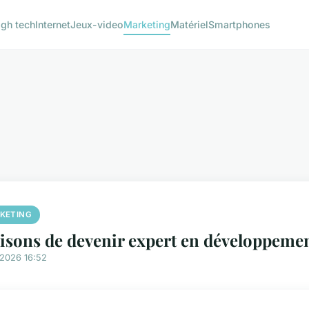
igh tech
Internet
Jeux-video
Marketing
Matériel
Smartphones
KETING
aisons de devenir expert en développeme
/2026 16:52