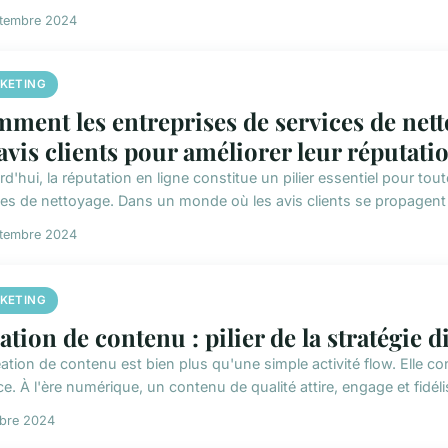
ptembre 2024
KETING
ment les entreprises de services de netto
 avis clients pour améliorer leur réputati
d'hui, la réputation en ligne constitue un pilier essentiel pour to
ces de nettoyage. Dans un monde où les avis clients se propagent à
ptembre 2024
KETING
ation de contenu : pilier de la stratégie di
ation de contenu est bien plus qu'une simple activité flow. Elle co
ce. À l'ère numérique, un contenu de qualité attire, engage et fidélis
obre 2024