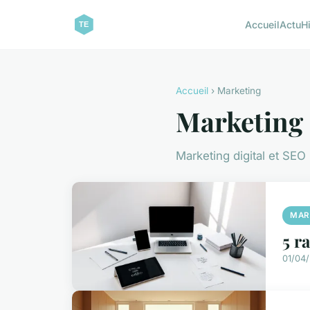
Accueil
Actu
H
Accueil
› Marketing
Marketing
Marketing digital et SEO
MAR
5 r
01/04