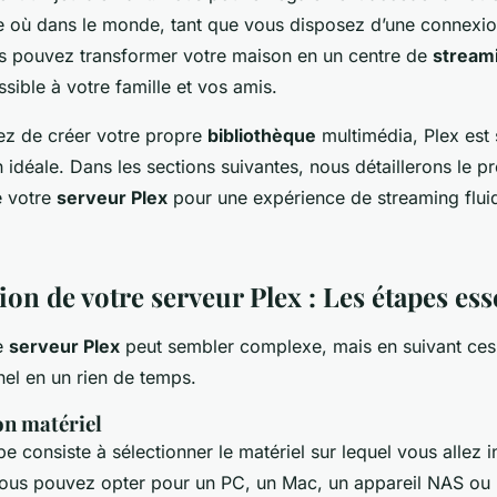
e où dans le monde, tant que vous disposez d’une connexion
us pouvez transformer votre maison en un centre de
stream
sible à votre famille et vos amis.
ez de créer votre propre
bibliothèque
multimédia, Plex est
n idéale. Dans les sections suivantes, nous détaillerons le 
e votre
serveur Plex
pour une expérience de streaming fluid
on de votre serveur Plex : Les étapes ess
e
serveur Plex
peut sembler complexe, mais en suivant ces
nel en un rien de temps.
bon matériel
e consiste à sélectionner le matériel sur lequel vous allez in
Vous pouvez opter pour un PC, un Mac, un appareil NAS o