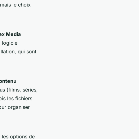
mais le choix
ex Media
 logiciel
llation, qui sont
ontenu
 (films, séries,
is les fichiers
our organiser
 les options de