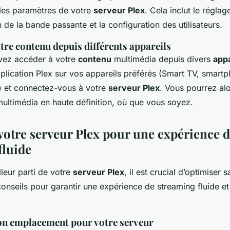
les paramètres de votre
serveur Plex
. Cela inclut le réglag
n de la bande passante et la configuration des utilisateurs.
otre contenu depuis différents appareils
vez accéder à votre
contenu
multimédia depuis divers
appa
plication Plex sur vos appareils préférés (Smart TV, smartph
) et connectez-vous à votre
serveur Plex
. Vous pourrez alo
ultimédia en haute définition, où que vous soyez.
votre serveur Plex pour une expérience 
fluide
lleur parti de votre
serveur Plex
, il est crucial d’optimiser 
onseils pour garantir une expérience de streaming fluide et
 bon emplacement pour votre serveur