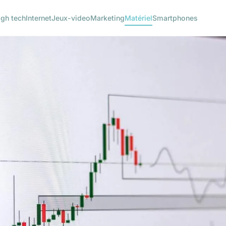
igh tech
Internet
Jeux-video
Marketing
Matériel
Smartphones