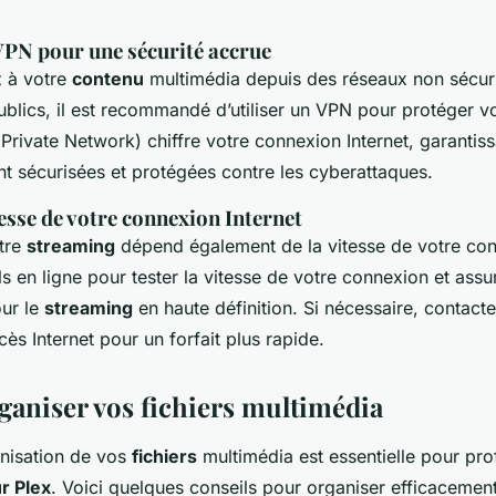
 VPN pour une sécurité accrue
 à votre
contenu
multimédia depuis des réseaux non sécur
ublics, il est recommandé d’utiliser un VPN pour protéger v
Private Network) chiffre votre connexion Internet, garantiss
t sécurisées et protégées contre les cyberattaques.
itesse de votre connexion Internet
otre
streaming
dépend également de la vitesse de votre conn
ils en ligne pour tester la vitesse de votre connexion et ass
our le
streaming
en haute définition. Si nécessaire, contact
cès Internet pour un forfait plus rapide.
rganiser vos fichiers multimédia
nisation de vos
fichiers
multimédia est essentielle pour pro
r Plex
. Voici quelques conseils pour organiser efficacemen