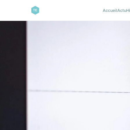
Accueil
Actu
H