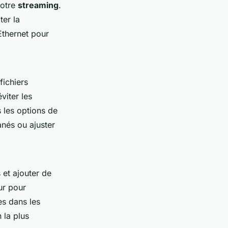
votre
streaming
.
ter la
Ethernet pour
fichiers
viter les
 les options de
nés ou ajuster
 et ajouter de
ur pour
es dans les
 la plus