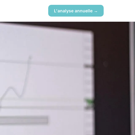
L'analyse annuelle →