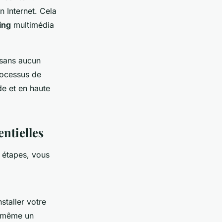
 Internet. Cela
ing
multimédia
 sans aucun
processus de
e et en haute
entielles
 étapes, vous
staller votre
u même un