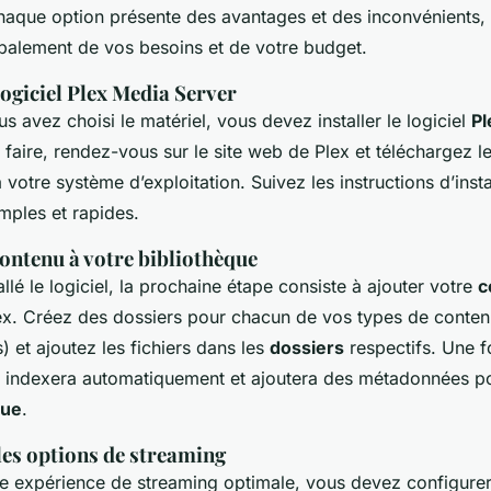
haque option présente des avantages et des inconvénients, 
palement de vos besoins et de votre budget.
 logiciel Plex Media Server
s avez choisi le matériel, vous devez installer le logiciel
Pl
 faire, rendez-vous sur le site web de Plex et téléchargez le
votre système d’exploitation. Suivez les instructions d’insta
mples et rapides.
contenu à votre bibliothèque
allé le logiciel, la prochaine étape consiste à ajouter votre
c
ex. Créez des dossiers pour chacun de vos types de contenus
 et ajoutez les fichiers dans les
dossiers
respectifs. Une fo
es indexera automatiquement et ajoutera des métadonnées p
que
.
les options de streaming
ne expérience de streaming optimale, vous devez configurer