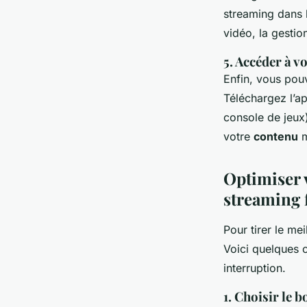
streaming dans 
vidéo, la gestio
5. Accéder à v
Enfin, vous pou
Téléchargez l’ap
console de jeux
votre
contenu
m
Optimiser 
streaming 
Pour tirer le mei
Voici quelques c
interruption.
1. Choisir le