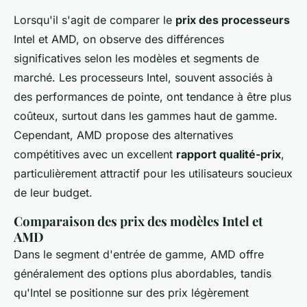
Lorsqu'il s'agit de comparer le
prix des processeurs
Intel et AMD, on observe des différences
significatives selon les modèles et segments de
marché. Les processeurs Intel, souvent associés à
des performances de pointe, ont tendance à être plus
coûteux, surtout dans les gammes haut de gamme.
Cependant, AMD propose des alternatives
compétitives avec un excellent
rapport qualité-prix
,
particulièrement attractif pour les utilisateurs soucieux
de leur budget.
Comparaison des prix des modèles Intel et
AMD
Dans le segment d'entrée de gamme, AMD offre
généralement des options plus abordables, tandis
qu'Intel se positionne sur des prix légèrement