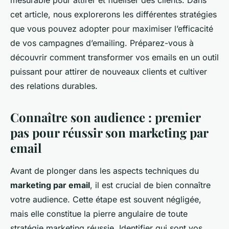
mesurable pour attirer et fidéliser des clients. Dans
Zélie
•
18 septembre 2024
•
8 min de lecture
cet article, nous explorerons les différentes stratégies
que vous pouvez adopter pour maximiser l’efficacité
de vos campagnes d’emailing. Préparez-vous à
découvrir comment transformer vos emails en un outil
puissant pour attirer de nouveaux clients et cultiver
des relations durables.
Connaître son audience : premier
pas pour réussir son marketing par
email
Avant de plonger dans les aspects techniques du
marketing par email
, il est crucial de bien connaître
votre audience. Cette étape est souvent négligée,
mais elle constitue la pierre angulaire de toute
stratégie marketing réussie. Identifier qui sont vos