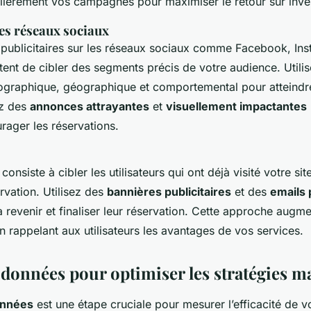
ulièrement vos campagnes pour maximiser le retour sur inve
les réseaux sociaux
ublicitaires sur les réseaux sociaux comme Facebook, Ins
ent de cibler des segments précis de votre audience. Utilis
graphique, géographique et comportemental pour atteindre 
ez des
annonces attrayantes
et
visuellement impactantes
urager les réservations.
consiste à cibler les utilisateurs qui ont déjà visité votre si
rvation. Utilisez des
bannières publicitaires
et des
emails 
 à revenir et finaliser leur réservation. Cette approche augm
 rappelant aux utilisateurs les avantages de vos services.
 données pour optimiser les stratégies m
onnées
est une étape cruciale pour mesurer l’efficacité de v