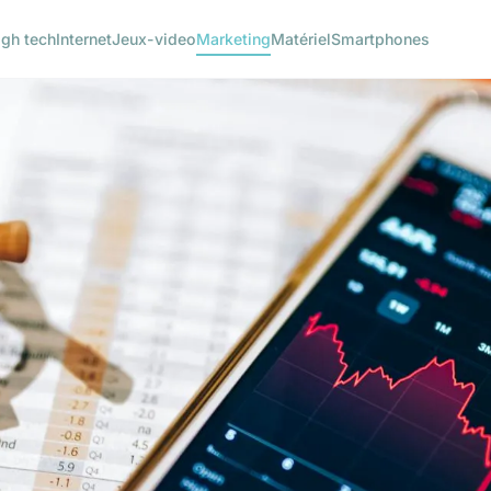
igh tech
Internet
Jeux-video
Marketing
Matériel
Smartphones