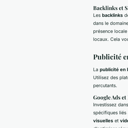
Backlinks et 
Les
backlinks
de
dans le domaine 
présence locale 
locaux. Cela vo
Publicité e
La
publicité en 
Utilisez des pl
percutants.
Google Ads et
Investissez da
spécifiques liés
visuelles
et
vid