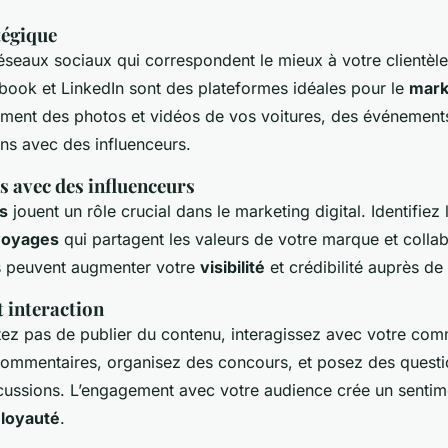
tégique
éseaux sociaux qui correspondent le mieux à votre clientèle
book et LinkedIn sont des plateformes idéales pour le
mark
ement des photos et vidéos de vos voitures, des événements 
ons avec des influenceurs.
s avec des influenceurs
s
jouent un rôle crucial dans le marketing digital. Identifiez 
voyages
qui partagent les valeurs de votre marque et colla
s peuvent augmenter votre
visibilité
et crédibilité auprès de
 interaction
ez pas de publier du contenu, interagissez avec votre co
mmentaires, organisez des concours, et posez des questi
scussions. L’engagement avec votre audience crée un sentim
e
loyauté
.