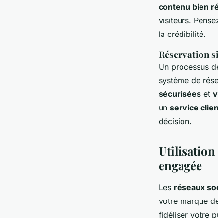
contenu bien r
visiteurs. Pense
la crédibilité.
Réservation s
Un processus de 
système de réser
sécurisées
et
v
un
service clien
décision.
Utilisatio
engagée
Les
réseaux so
votre marque de 
fidéliser votre p