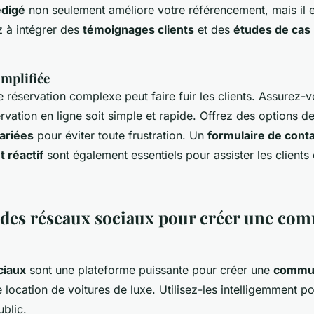
édigé
non seulement améliore votre référencement, mais il 
z à intégrer des
témoignages clients
et des
études de cas
implifiée
réservation complexe peut faire fuir les clients. Assurez-v
vation en ligne soit simple et rapide. Offrez des options d
ariées
pour éviter toute frustration. Un
formulaire de cont
t réactif
sont également essentiels pour assister les clients 
n des réseaux sociaux pour créer une c
ciaux
sont une plateforme puissante pour créer une
commu
location de voitures de luxe. Utilisez-les intelligemment pou
ublic.