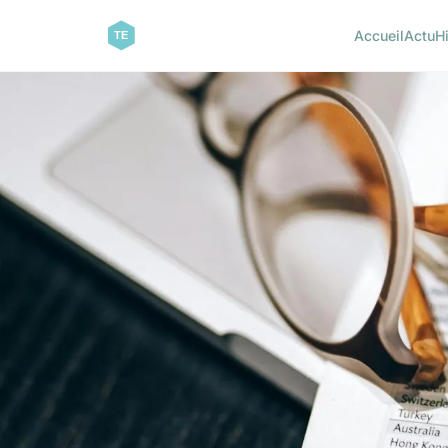
Accueil
Actu
H